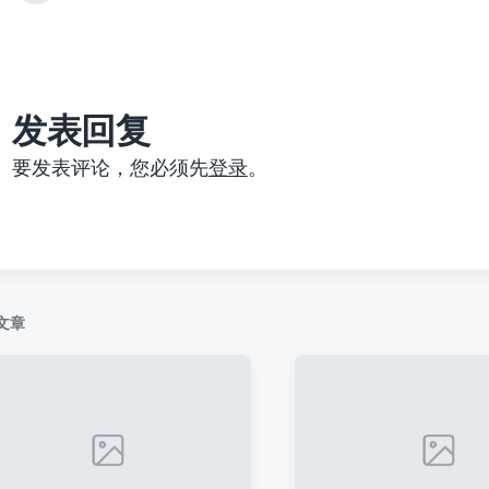
篇
文
章
：
发表回复
要发表评论，您必须先
登录
。
文章