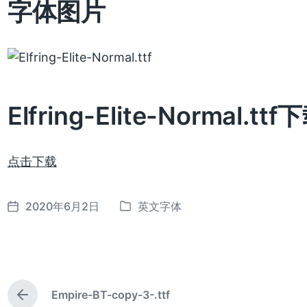
字体图片
Elfring-Elite-Normal.ttf
点击下载
2020年6月2日
英文字体
发
发
布
布
日
于
期
Empire-BT-copy-3-.ttf
上