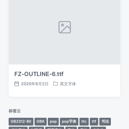
FZ-OUTLINE-6.ttf
2020年6月2日
英文字体
发
发
布
布
日
于
期
标签云
GB2312-80
GBK
pop
pop字体
ttc
ttf
书法