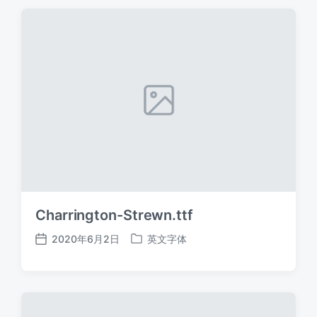
期
Charrington-Strewn.ttf
2020年6月2日
英文字体
发
发
布
布
日
于
期