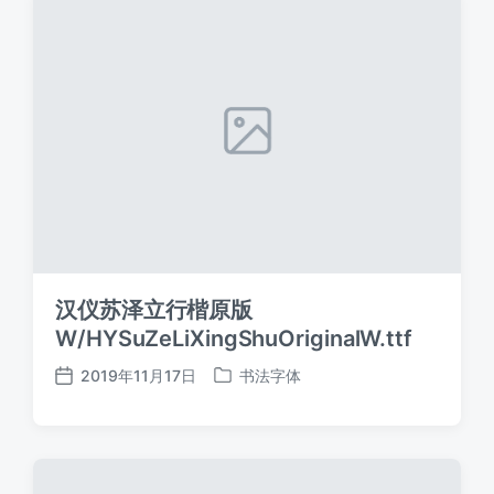
汉仪苏泽立行楷原版
W/HYSuZeLiXingShuOriginalW.ttf
2019年11月17日
书法字体
发
发
布
布
日
于
期