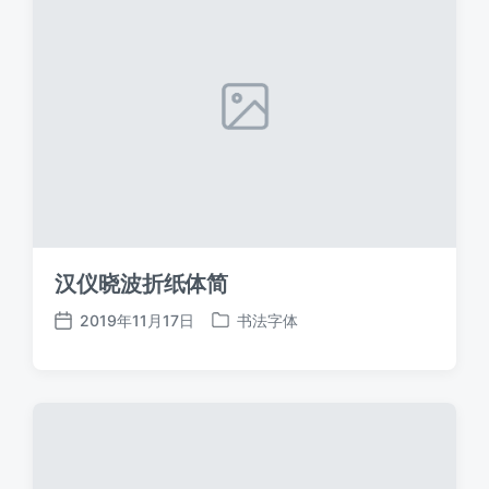
汉仪晓波折纸体简
2019年11月17日
书法字体
发
发
布
布
日
于
期