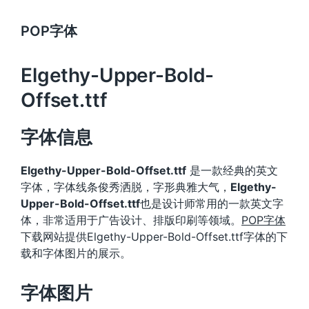
POP字体
Elgethy-Upper-Bold-
Offset.ttf
字体信息
Elgethy-Upper-Bold-Offset.ttf
是一款经典的英文
字体，字体线条俊秀洒脱，字形典雅大气，
Elgethy-
Upper-Bold-Offset.ttf
也是设计师常用的一款英文字
体，非常适用于广告设计、排版印刷等领域。
POP字体
下载网站提供Elgethy-Upper-Bold-Offset.ttf字体的下
载和字体图片的展示。
字体图片