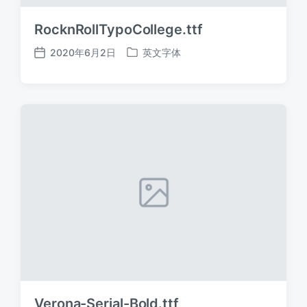
RocknRollTypoCollege.ttf
2020年6月2日
英文字体
发
发
布
布
日
于
期
Verona-Serial-Bold.ttf