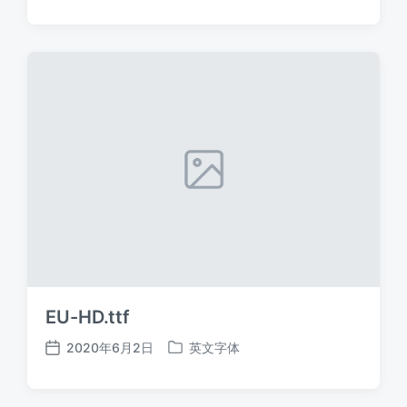
布
布
日
于
期
EU-HD.ttf
2020年6月2日
英文字体
发
发
布
布
日
于