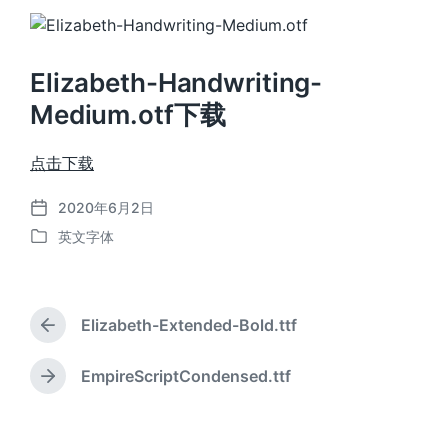
Elizabeth-Handwriting-
Medium.otf下载
点击下载
2020年6月2日
发
英文字体
布
发
日
布
期
于
Elizabeth-Extended-Bold.ttf
上
篇
文
EmpireScriptCondensed.ttf
下
章
篇
：
文
章