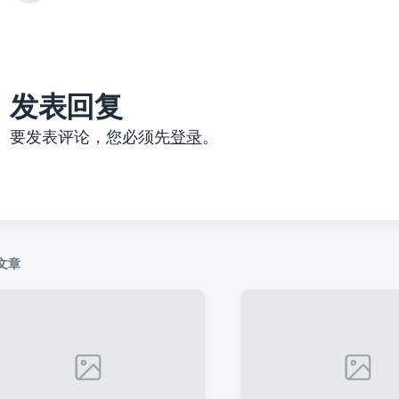
篇
文
章
：
发表回复
要发表评论，您必须先
登录
。
文章