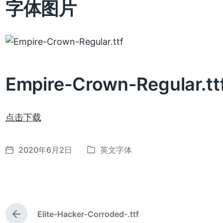
字体图片
Empire-Crown-Regular.t
点击下载
2020年6月2日
英文字体
发
发
布
布
日
于
期
Elite-Hacker-Corroded-.ttf
上