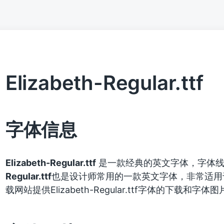
Elizabeth-Regular.ttf
字体信息
Elizabeth-Regular.ttf
是一款经典的英文字体，字体线
Regular.ttf
也是设计师常用的一款英文字体，非常适用
载网站提供Elizabeth-Regular.ttf字体的下载和字