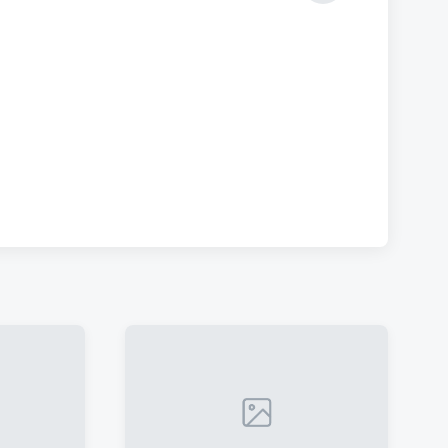
篇
文
章
：