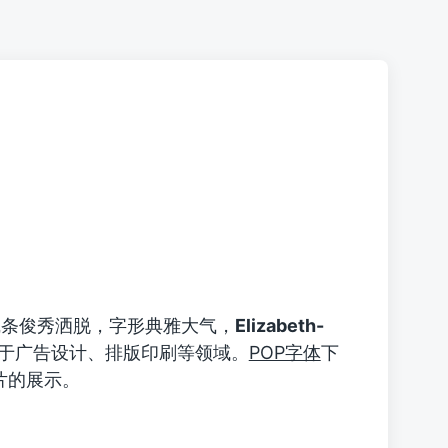
条俊秀洒脱，字形典雅大气，
Elizabeth-
于广告设计、排版印刷等领域。
POP字体
下
体图片的展示。