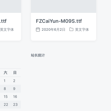
ttf
FZCaiYun-M09S.ttf
英文字体
2020年6月2日
英文字体
发
发
布
布
日
于
期
站长统计
六
日
1
2
8
9
15
16
22
23