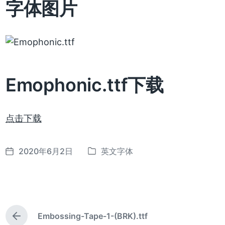
字体图片
Emophonic.ttf下载
点击下载
2020年6月2日
英文字体
发
发
布
布
日
于
期
Embossing-Tape-1-(BRK).ttf
上