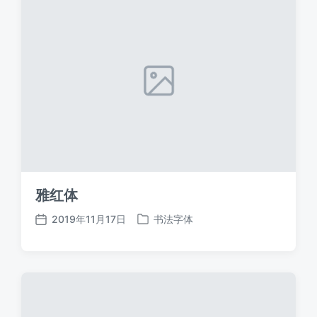
雅红体
2019年11月17日
书法字体
发
发
布
布
日
于
期