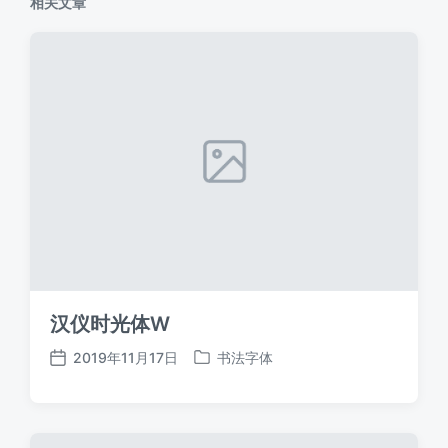
相关文章
汉仪时光体W
2019年11月17日
书法字体
发
发
布
布
日
于
期