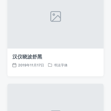
汉仪晓波舒黑
2019年11月17日
书法字体
发
发
布
布
日
于
期