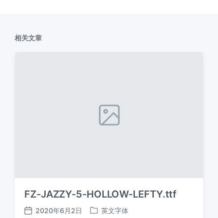
相关文章
FZ-JAZZY-5-HOLLOW-LEFTY.ttf
2020年6月2日
英文字体
发
发