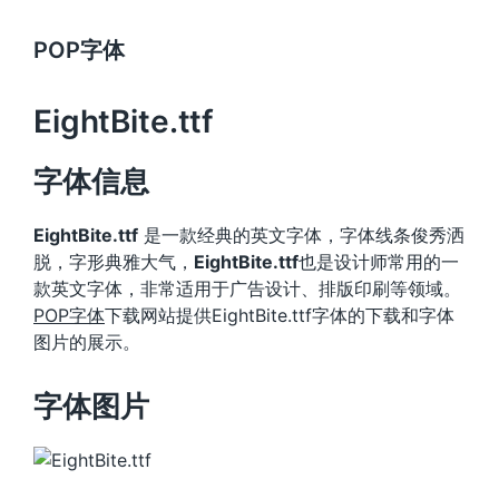
POP字体
EightBite.ttf
字体信息
EightBite.ttf
是一款经典的英文字体，字体线条俊秀洒
脱，字形典雅大气，
EightBite.ttf
也是设计师常用的一
款英文字体，非常适用于广告设计、排版印刷等领域。
POP字体
下载网站提供EightBite.ttf字体的下载和字体
图片的展示。
字体图片