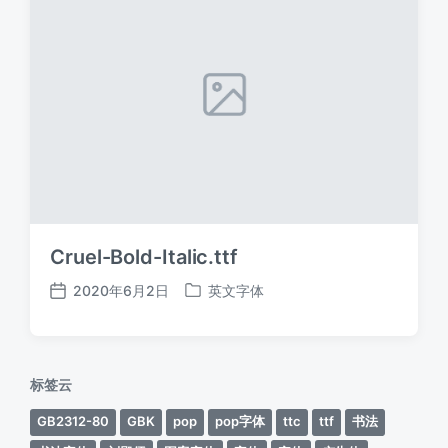
Cruel-Bold-Italic.ttf
2020年6月2日
英文字体
发
发
布
布
日
于
期
标签云
GB2312-80
GBK
pop
pop字体
ttc
ttf
书法