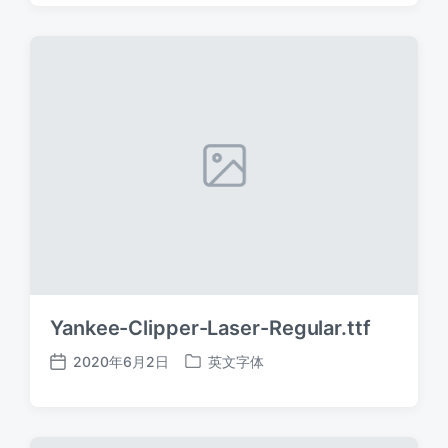
日
于
期
Yankee-Clipper-Laser-Regular.ttf
2020年6月2日
英文字体
发
发
布
布
日
于
期