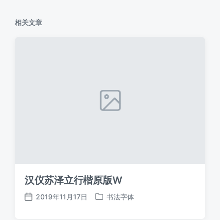
相关文章
汉仪苏泽立行楷原版W
2019年11月17日
书法字体
发
发
布
布