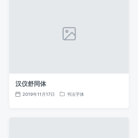
汉仪舒同体
2019年11月17日
书法字体
发
发
布
布
日
于
期