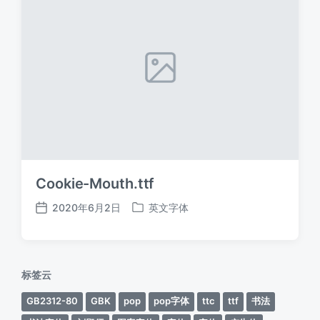
Cookie-Mouth.ttf
2020年6月2日
英文字体
发
发
布
布
日
于
期
标签云
GB2312-80
GBK
pop
pop字体
ttc
ttf
书法