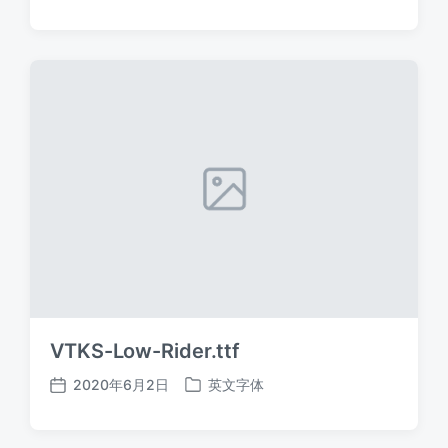
布
布
日
于
期
VTKS-Low-Rider.ttf
2020年6月2日
英文字体
发
发
布
布
日
于