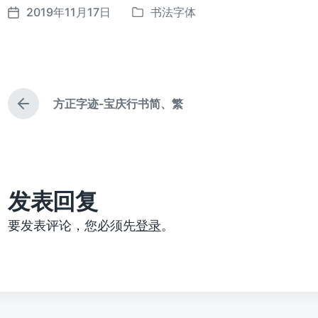
2019年11月17日
书法字体
发
发
布
布
日
于
期
方正字迹-宝庆行书简、繁
上
篇
文
章
：
发表回复
要发表评论，您必须先
登录
。