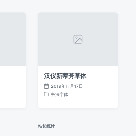
汉仪新蒂芳草体
2019年11月17日
发
书法字体
布
发
日
布
期
于
站长统计