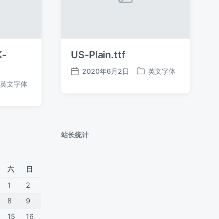
K-
US-Plain.ttf
2020年6月2日
英文字体
发
发
英文字体
布
布
日
于
期
站长统计
六
日
1
2
8
9
15
16