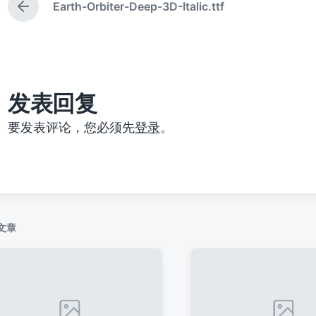
Earth-Orbiter-Deep-3D-Italic.ttf
上
篇
文
章
：
发表回复
要发表评论，您必须先
登录
。
文章