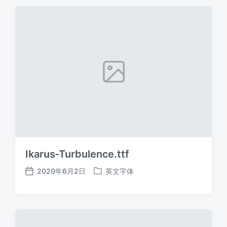
期
Ikarus-Turbulence.ttf
2020年6月2日
英文字体
发
发
布
布
日
于
期