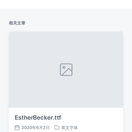
相关文章
EstherBecker.ttf
2020年6月2日
英文字体
发
发