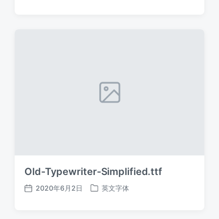
布
布
日
于
期
Old-Typewriter-Simplified.ttf
2020年6月2日
英文字体
发
发
布
布
日
于