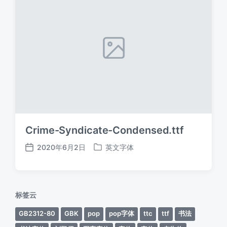
Crime-Syndicate-Condensed.ttf
2020年6月2日
英文字体
发
发
布
布
日
于
期
标签云
GB2312-80
GBK
pop
pop字体
ttc
ttf
书法