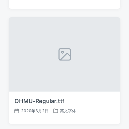
布
布
日
于
期
OHMU-Regular.ttf
2020年6月2日
英文字体
发
发
布
布
日
于