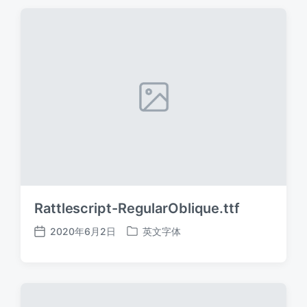
期
Rattlescript-RegularOblique.ttf
2020年6月2日
英文字体
发
发
布
布
日
于
期