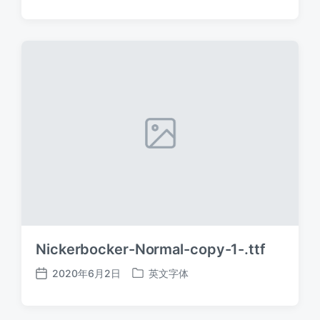
布
布
日
于
期
Nickerbocker-Normal-copy-1-.ttf
2020年6月2日
英文字体
发
发
布
布
日
于