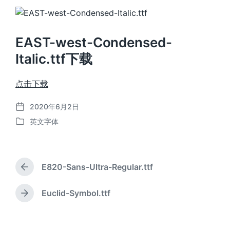
EAST-west-Condensed-
Italic.ttf下载
点击下载
2020年6月2日
发
英文字体
布
发
日
布
期
于
E820-Sans-Ultra-Regular.ttf
上
篇
文
Euclid-Symbol.ttf
下
章
篇
：
文
章