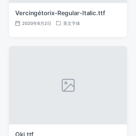
Vercingétorix-Regular-Italic.ttf
2020年6月2日
英文字体
发
发
布
布
日
于
期
Oki.ttf