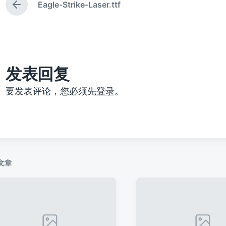
Eagle-Strike-Laser.ttf
上
篇
文
章
：
发表回复
要发表评论，您必须先
登录
。
文章