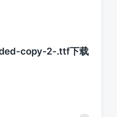
nded-copy-2-.ttf下载