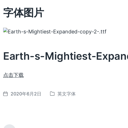
字体图片
Earth-s-Mightiest-Expa
点击下载
2020年6月2日
英文字体
发
发
布
布
日
于
期