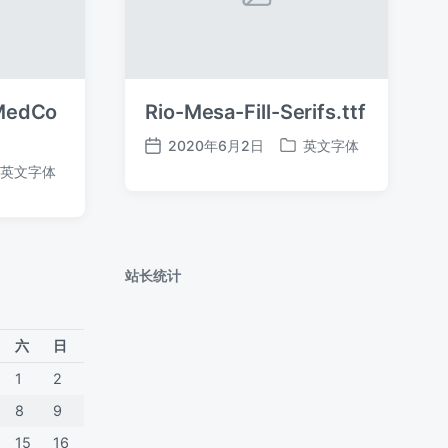
MedCo
Rio-Mesa-Fill-Serifs.ttf
2020年6月2日
英文字体
发
发
英文字体
布
布
日
于
期
站长统计
六
日
1
2
8
9
15
16