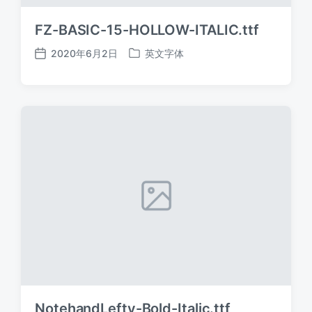
FZ-BASIC-15-HOLLOW-ITALIC.ttf
2020年6月2日
英文字体
发
发
布
布
日
于
期
NotehandLefty-Bold-Italic.ttf