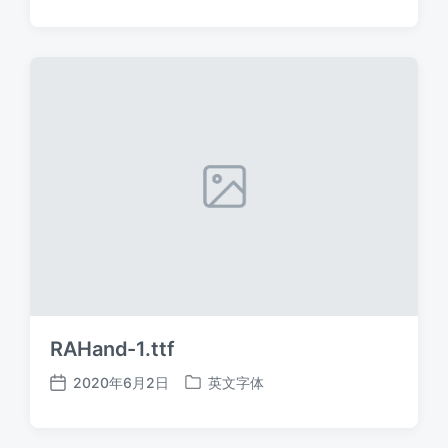
布
布
日
于
期
RAHand-1.ttf
2020年6月2日
英文字体
发
发
布
布
日
于