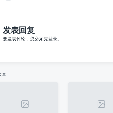
篇
文
章
：
发表回复
要发表评论，您必须先
登录
。
文章