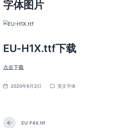
字体图片
EU-H1X.ttf下载
点击下载
2020年6月2日
英文字体
发
发
布
布
日
于
期
EU-F4X.ttf
上