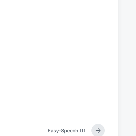
Easy-Speech.ttf
下