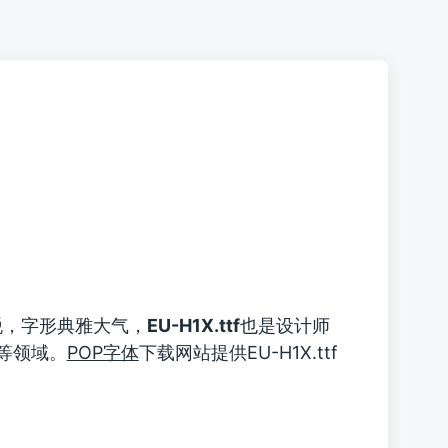
脱，字形典雅大气，
EU-H1X.ttf
也是设计师
等领域。
POP字体
下载网站提供EU-H1X.ttf