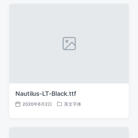
期
Nautilus-LT-Black.ttf
2020年6月2日
英文字体
发
发
布
布
日
于
期