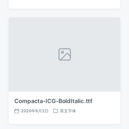
布
布
日
于
期
Compacta-ICG-BoldItalic.ttf
2020年6月2日
英文字体
发
发
布
布
日
于