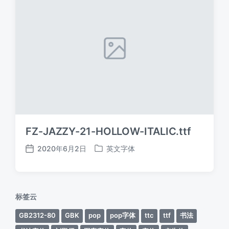
FZ-JAZZY-21-HOLLOW-ITALIC.ttf
2020年6月2日
英文字体
发
发
布
布
日
于
期
标签云
GB2312-80
GBK
pop
pop字体
ttc
ttf
书法