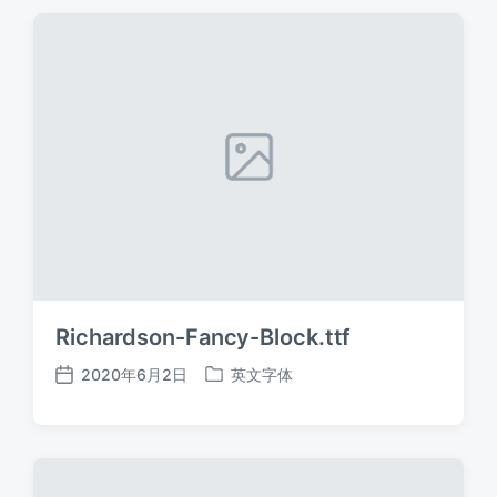
期
Richardson-Fancy-Block.ttf
2020年6月2日
英文字体
发
发
布
布
日
于
期