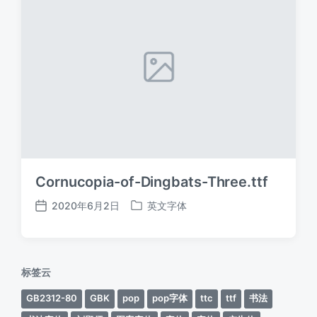
Cornucopia-of-Dingbats-Three.ttf
2020年6月2日
英文字体
发
发
布
布
日
于
期
标签云
GB2312-80
GBK
pop
pop字体
ttc
ttf
书法