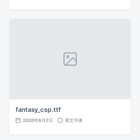
布
布
日
于
期
fantasy_csp.ttf
2020年6月2日
英文字体
发
发
布
布
日
于