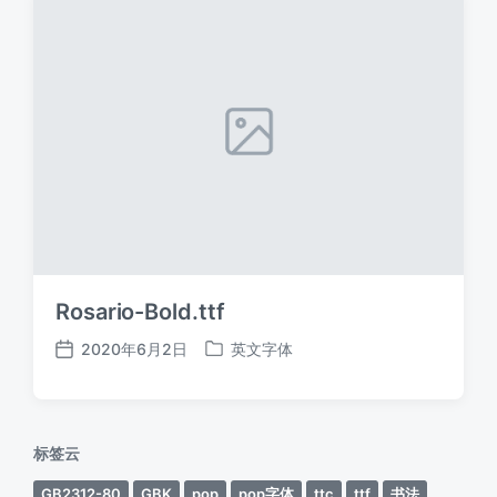
Rosario-Bold.ttf
2020年6月2日
英文字体
发
发
布
布
日
于
期
标签云
GB2312-80
GBK
pop
pop字体
ttc
ttf
书法