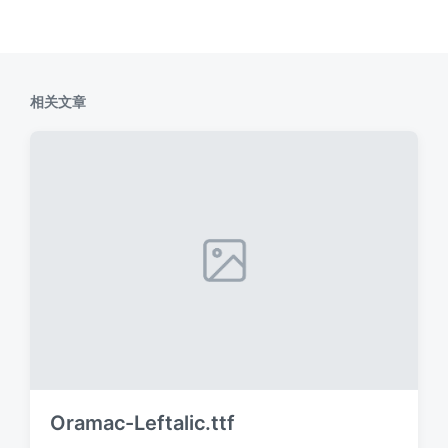
相关文章
Oramac-Leftalic.ttf