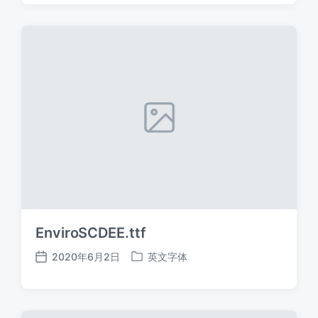
日
于
期
EnviroSCDEE.ttf
2020年6月2日
英文字体
发
发
布
布
日
于
期