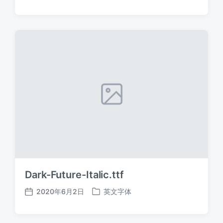
布
布
日
于
期
Dark-Future-Italic.ttf
2020年6月2日
英文字体
发
发
布
布
日
于