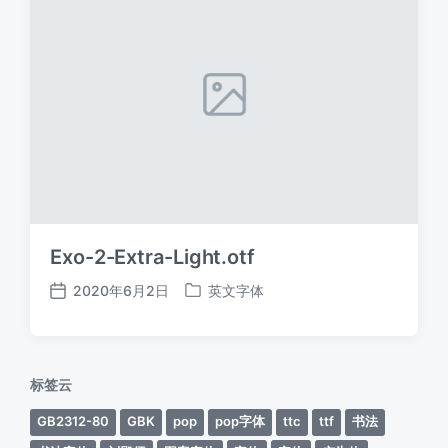
Exo-2-Extra-Light.otf
2020年6月2日
英文字体
发
发
布
布
日
于
期
标签云
GB2312-80
GBK
pop
pop字体
ttc
ttf
书法