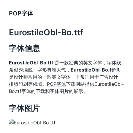
POP字体
EurostileObl-Bo.ttf
字体信息
EurostileObl-Bo.ttf
是一款经典的英文字体，字体线
条俊秀洒脱，字形典雅大气，
EurostileObl-Bo.ttf
也
是设计师常用的一款英文字体，非常适用于广告设计、
排版印刷等领域。
POP字体
下载网站提供EurostileObl-
Bo.ttf字体的下载和字体图片的展示。
字体图片