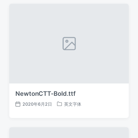
期
NewtonCTT-Bold.ttf
2020年6月2日
英文字体
发
发
布
布
日
于
期