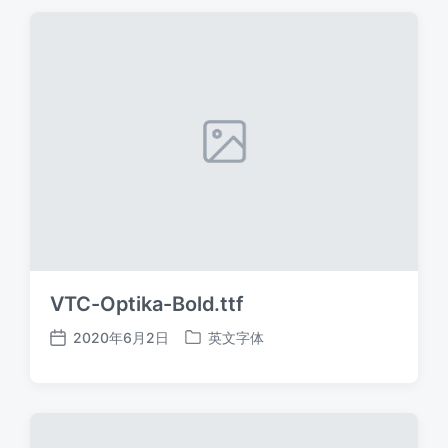
期
VTC-Optika-Bold.ttf
2020年6月2日
英文字体
发
发
布
布
日
于
期