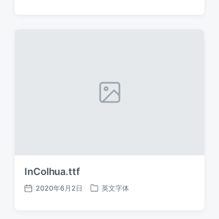
布
布
日
于
期
InColhua.ttf
2020年6月2日
英文字体
发
发
布
布
日
于