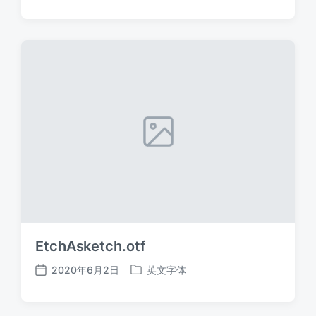
布
布
日
于
期
EtchAsketch.otf
2020年6月2日
英文字体
发
发
布
布
日
于