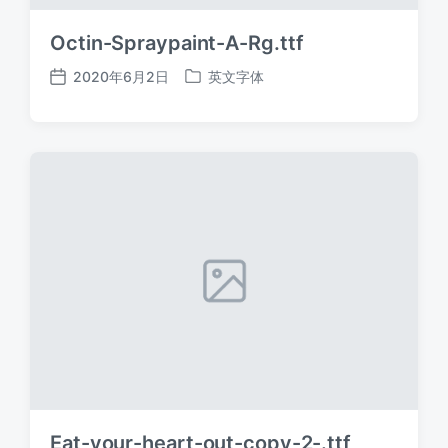
Octin-Spraypaint-A-Rg.ttf
2020年6月2日
英文字体
发
发
布
布
日
于
期
Eat-your-heart-out-copy-2-.ttf