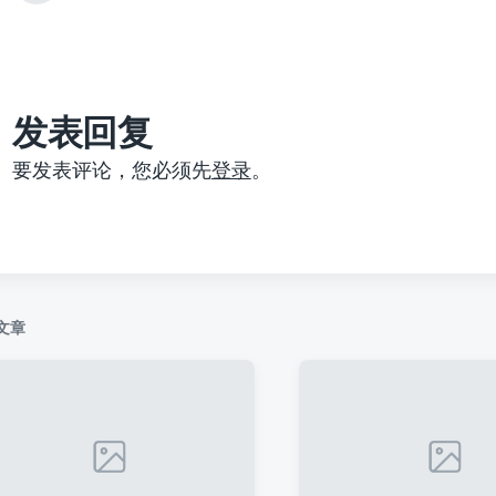
篇
文
章
：
发表回复
要发表评论，您必须先
登录
。
文章