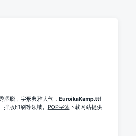
秀洒脱，字形典雅大气，
EuroikaKamp.ttf
、排版印刷等领域。
POP字体
下载网站提供