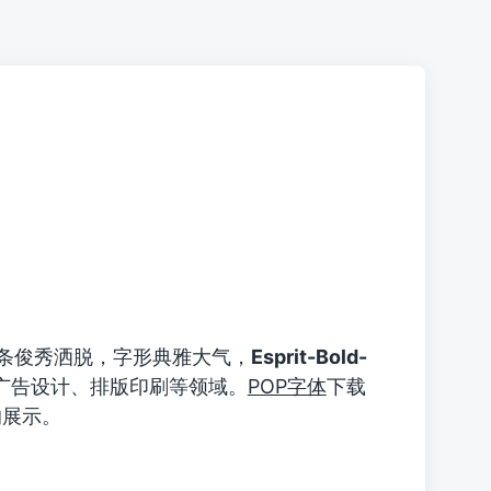
条俊秀洒脱，字形典雅大气，
Esprit-Bold-
广告设计、排版印刷等领域。
POP字体
下载
片的展示。