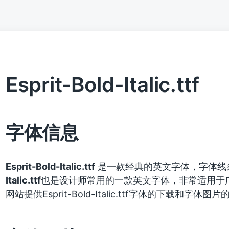
Esprit-Bold-Italic.ttf
字体信息
Esprit-Bold-Italic.ttf
是一款经典的英文字体，字体线
Italic.ttf
也是设计师常用的一款英文字体，非常适用于
网站提供Esprit-Bold-Italic.ttf字体的下载和字体图