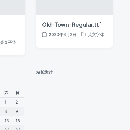
Old-Town-Regular.ttf
2020年6月2日
英文字体
发
发
英文字体
布
布
日
于
期
站长统计
六
日
1
2
8
9
15
16
22
23