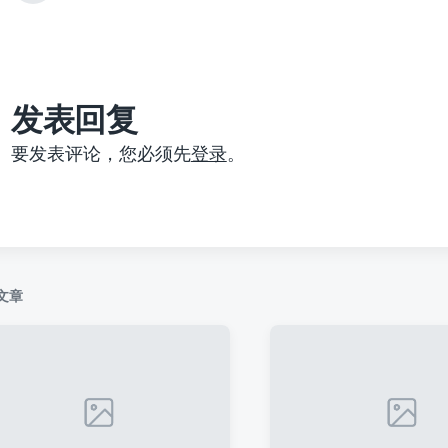
篇
文
章
：
发表回复
要发表评论，您必须先
登录
。
文章