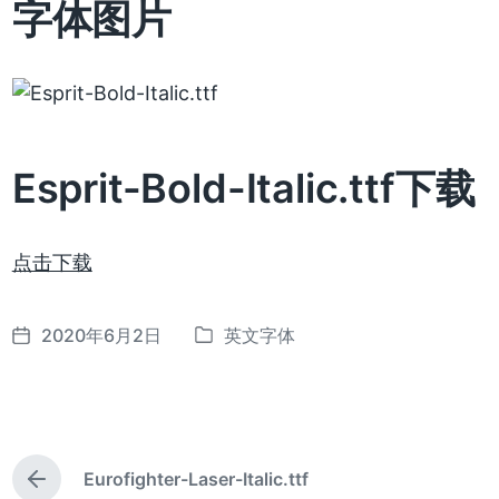
字体图片
Esprit-Bold-Italic.ttf下载
点击下载
2020年6月2日
英文字体
发
发
布
布
日
于
期
Eurofighter-Laser-Italic.ttf
上