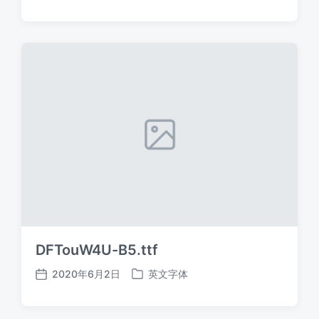
布
布
日
于
期
DFTouW4U-B5.ttf
2020年6月2日
英文字体
发
发
布
布
日
于