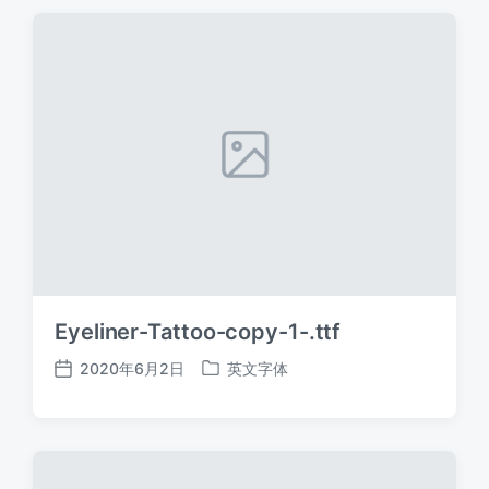
期
Eyeliner-Tattoo-copy-1-.ttf
2020年6月2日
英文字体
发
发
布
布
日
于
期