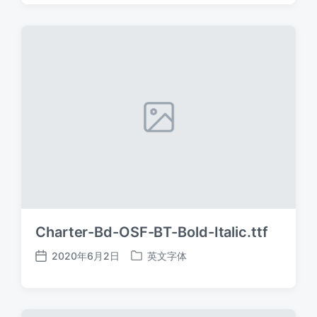
日
于
期
Charter-Bd-OSF-BT-Bold-Italic.ttf
2020年6月2日
英文字体
发
发
布
布
日
于
期