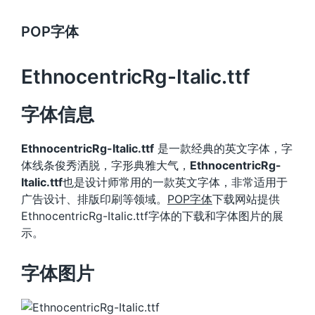
POP字体
EthnocentricRg-Italic.ttf
字体信息
EthnocentricRg-Italic.ttf
是一款经典的英文字体，字
体线条俊秀洒脱，字形典雅大气，
EthnocentricRg-
Italic.ttf
也是设计师常用的一款英文字体，非常适用于
广告设计、排版印刷等领域。
POP字体
下载网站提供
EthnocentricRg-Italic.ttf字体的下载和字体图片的展
示。
字体图片