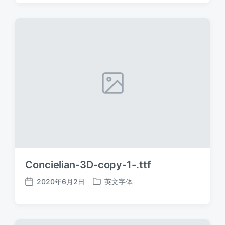
日
于
期
Concielian-3D-copy-1-.ttf
2020年6月2日
英文字体
发
发
布
布
日
于
期