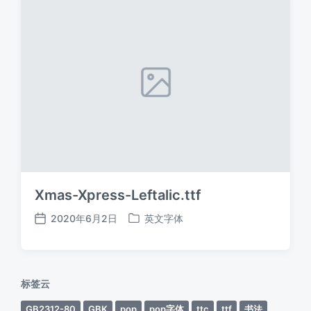
Xmas-Xpress-Leftalic.ttf
2020年6月2日
英文字体
发
发
布
布
日
于
期
标签云
GB2312-80
GBK
pop
pop字体
ttc
ttf
书法