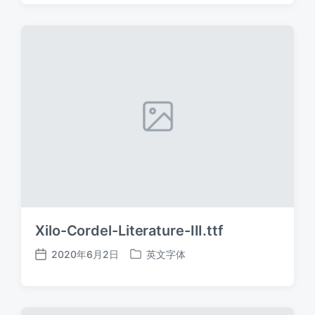
日
于
期
Xilo-Cordel-Literature-III.ttf
2020年6月2日
英文字体
发
发
布
布
日
于
期