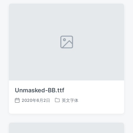
期
Unmasked-BB.ttf
2020年6月2日
英文字体
发
发
布
布
日
于
期