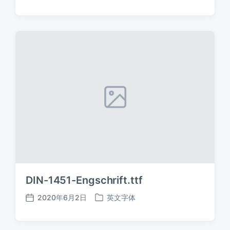
布
布
日
于
期
DIN-1451-Engschrift.ttf
2020年6月2日
英文字体
发
发
布
布
日
于