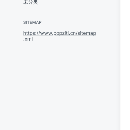
未分类
SITEMAP
https://www.popziti.cn/sitemap
.xml