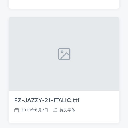
布
布
日
于
期
FZ-JAZZY-21-ITALIC.ttf
2020年6月2日
英文字体
发
发
布
布
日
于