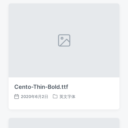
期
Cento-Thin-Bold.ttf
2020年6月2日
英文字体
发
发
布
布
日
于
期