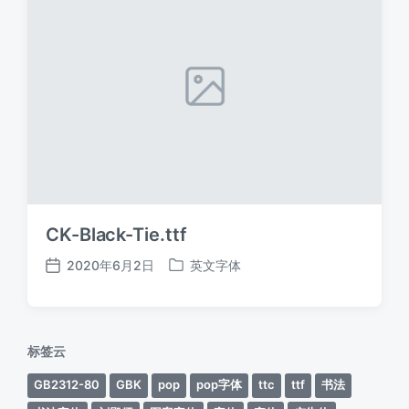
CK-Black-Tie.ttf
2020年6月2日
英文字体
发
发
布
布
日
于
期
标签云
GB2312-80
GBK
pop
pop字体
ttc
ttf
书法