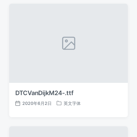
期
DTCVanDijkM24-.ttf
2020年6月2日
英文字体
发
发
布
布
日
于
期