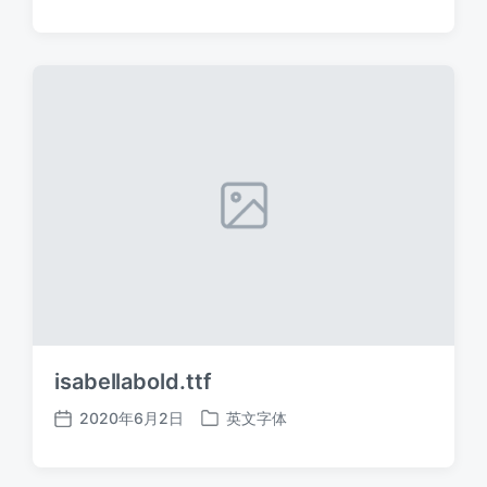
布
布
日
于
期
isabellabold.ttf
2020年6月2日
英文字体
发
发
布
布
日
于