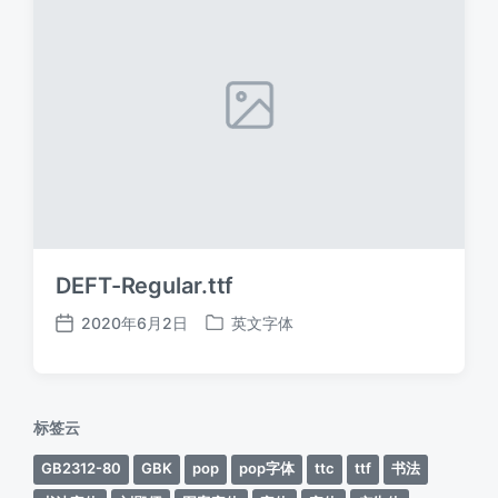
DEFT-Regular.ttf
2020年6月2日
英文字体
发
发
布
布
日
于
期
标签云
GB2312-80
GBK
pop
pop字体
ttc
ttf
书法