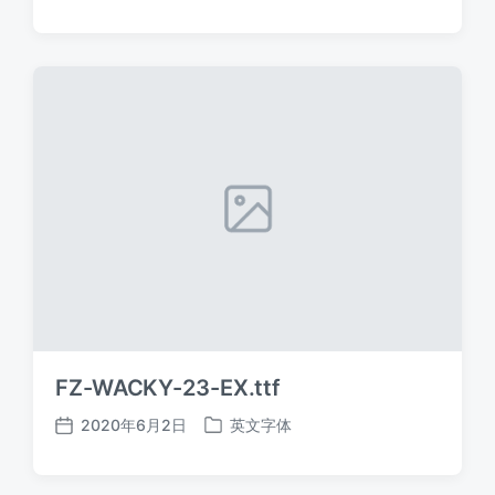
布
布
日
于
期
FZ-WACKY-23-EX.ttf
2020年6月2日
英文字体
发
发
布
布
日
于