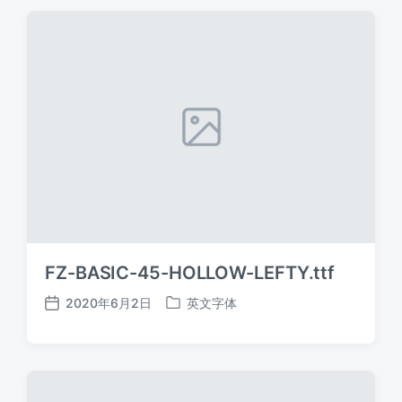
期
FZ-BASIC-45-HOLLOW-LEFTY.ttf
2020年6月2日
英文字体
发
发
布
布
日
于
期