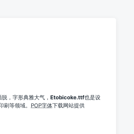
洒脱，字形典雅大气，
Etobicoke.ttf
也是设
印刷等领域。
POP字体
下载网站提供