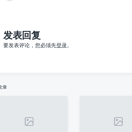
篇
文
章
：
发表回复
要发表评论，您必须先
登录
。
文章