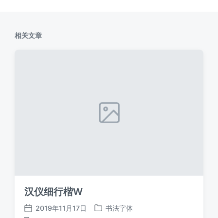
相关文章
汉仪细行楷W
2019年11月17日
书法字体
发
发