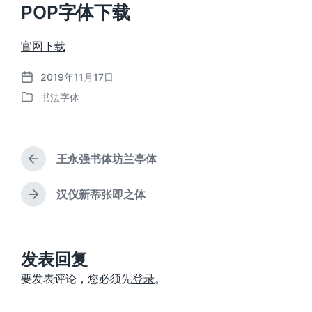
POP字体下载
官网下载
2019年11月17日
发
书法字体
布
发
日
布
期
于
王永强书体坊兰亭体
上
篇
文
汉仪新蒂张即之体
下
章
篇
：
文
章
：
发表回复
要发表评论，您必须先
登录
。