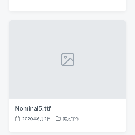
发
发
布
布
日
于
期
Nominal5.ttf
2020年6月2日
英文字体
发
发
布
布
日
于