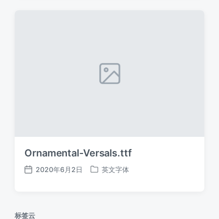
期
Ornamental-Versals.ttf
2020年6月2日
英文字体
发
发
布
布
日
于
期
标签云