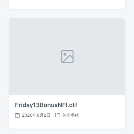
布
布
日
于
期
Friday13BonusNFI.otf
2020年6月2日
英文字体
发
发
布
布
日
于