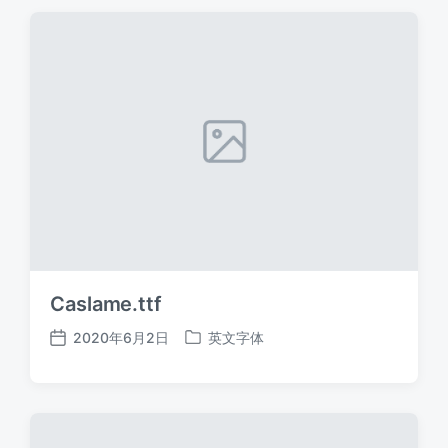
期
Caslame.ttf
2020年6月2日
英文字体
发
发
布
布
日
于
期