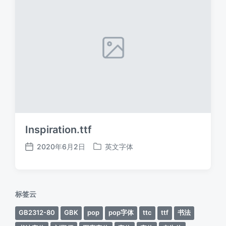
Inspiration.ttf
2020年6月2日
英文字体
发
发
布
布
日
于
期
标签云
GB2312-80
GBK
pop
pop字体
ttc
ttf
书法