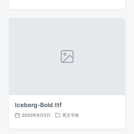
布
布
日
于
期
Iceberg-Bold.ttf
2020年6月2日
英文字体
发
发
布
布
日
于