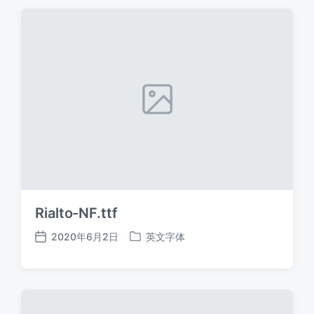
期
Rialto-NF.ttf
2020年6月2日
英文字体
发
发
布
布
日
于
期