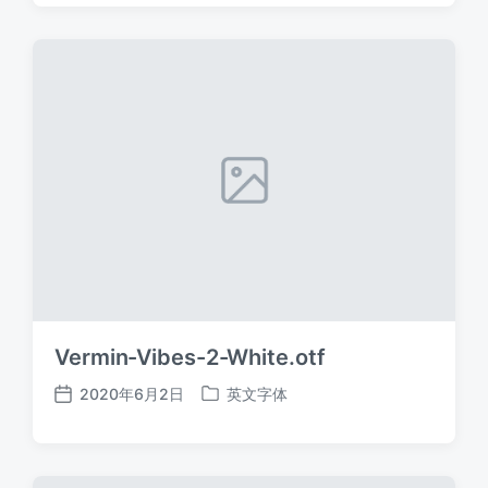
日
于
期
Vermin-Vibes-2-White.otf
2020年6月2日
英文字体
发
发
布
布
日
于
期