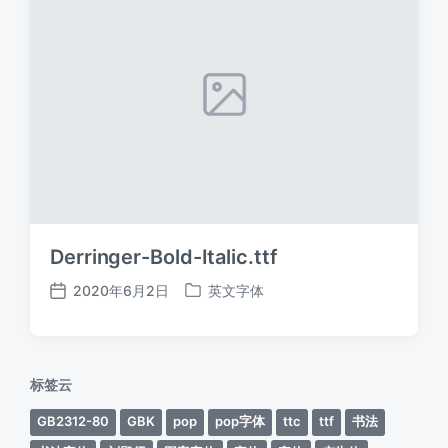
Derringer-Bold-Italic.ttf
2020年6月2日
英文字体
发
发
布
布
日
于
期
标签云
GB2312-80
GBK
pop
pop字体
ttc
ttf
书法