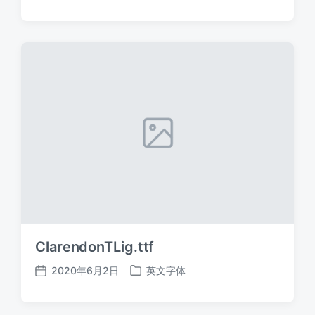
布
布
日
于
期
ClarendonTLig.ttf
2020年6月2日
英文字体
发
发
布
布
日
于