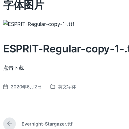
字体图片
ESPRIT-Regular-copy-1-
点击下载
2020年6月2日
英文字体
发
发
布
布
日
于
期
Evernight-Stargazer.ttf
上