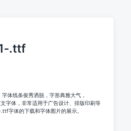
-.ttf
，字体线条俊秀洒脱，字形典雅大气，
英文字体，非常适用于广告设计、排版印刷等
y-1-.ttf字体的下载和字体图片的展示。