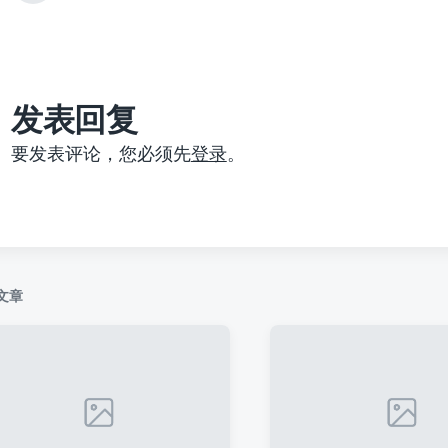
篇
文
章
：
发表回复
要发表评论，您必须先
登录
。
文章