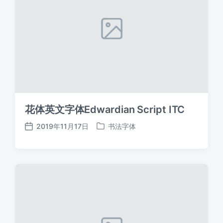
花体英文字体Edwardian Script ITC
2019年11月17日
书法字体
发
发
布
布
日
于
期