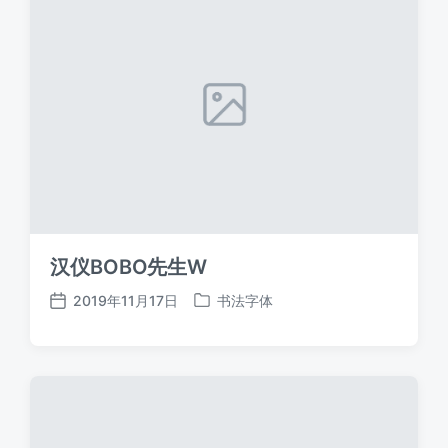
汉仪BOBO先生W
2019年11月17日
书法字体
发
发
布
布
日
于
期