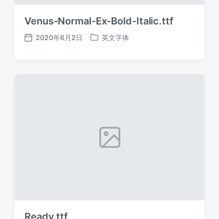
Venus-Normal-Ex-Bold-Italic.ttf
2020年6月2日
英文字体
发
发
布
布
日
于
期
Ready.ttf