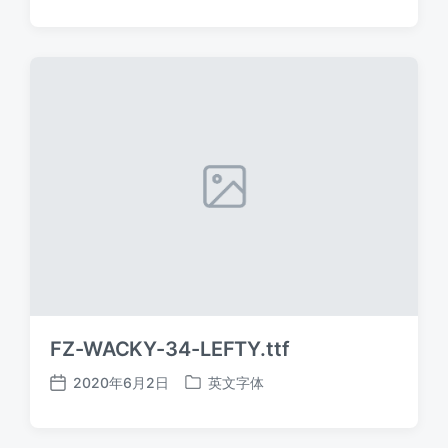
布
布
日
于
期
FZ-WACKY-34-LEFTY.ttf
2020年6月2日
英文字体
发
发
布
布
日
于