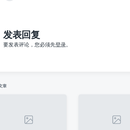
篇
文
章
：
发表回复
要发表评论，您必须先
登录
。
文章