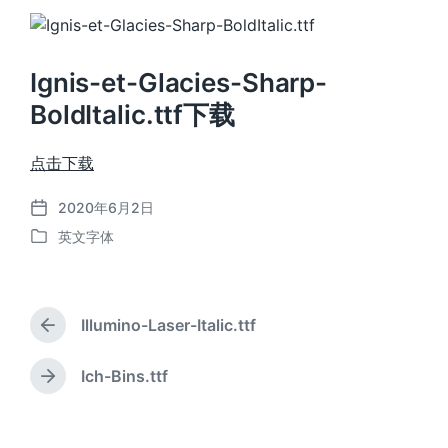
Ignis-et-Glacies-Sharp-
BoldItalic.ttf下载
点击下载
2020年6月2日
发
英文字体
布
发
日
布
期
于
Illumino-Laser-Italic.ttf
上
篇
文
Ich-Bins.ttf
下
章
篇
：
文
章