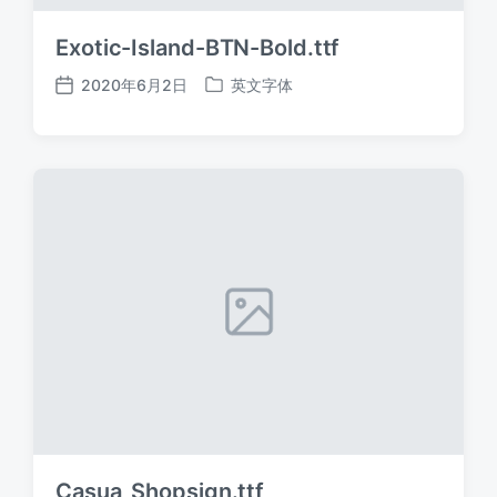
Exotic-Island-BTN-Bold.ttf
2020年6月2日
英文字体
发
发
布
布
日
于
期
Casua_Shopsign.ttf