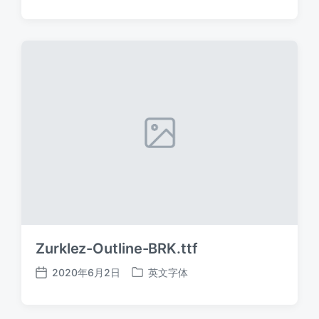
布
布
日
于
期
Zurklez-Outline-BRK.ttf
2020年6月2日
英文字体
发
发
布
布
日
于